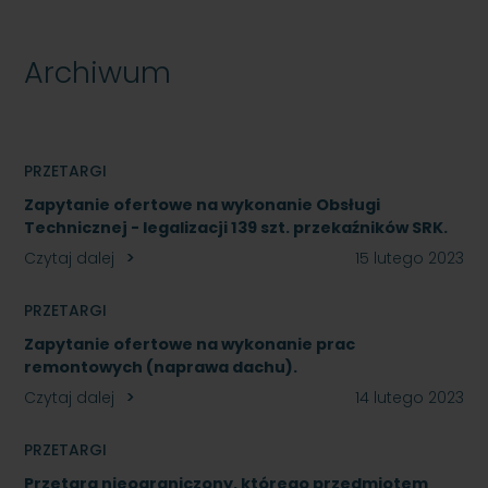
Archiwum
PRZETARGI
Zapytanie ofertowe na wykonanie Obsługi
Technicznej - legalizacji 139 szt. przekaźników SRK.
Czytaj dalej
15 lutego 2023
PRZETARGI
Zapytanie ofertowe na wykonanie prac
remontowych (naprawa dachu).
Czytaj dalej
14 lutego 2023
PRZETARGI
Przetarg nieograniczony, którego przedmiotem