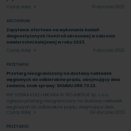
Czytaj dalej
13 stycznia 2023
ARCHIWUM
Zapytanie ofertowe na wykonanie badań
diagnostycznych i kontroli okresowej w zakresie
nawierzchni kolejowej w roku 2023.
Czytaj dalej
11 stycznia 2023
PRZETARGI
Przetarg nieograniczony na dostawy nakładek
węglowych do odbieraków prądu, obejmujący dwa
zadania, znak sprawy: SKMMU.086.73.22.
PKP SZYBKA KOLEJ MIEJSKA W TRÓJMIEŚCIE Sp. z o.o.
ogłasza przetarg nieograniczony na dostawy nakładek
węglowych do odbieraków prądu, obejmujące dwa…
Czytaj dalej
04 stycznia 2023
PRZETARGI