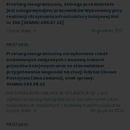
Przetarg nieograniczony, którego przedmiotem
jest usługa wynajmu pracowników Wykonawcy przy
realizacji utrzymania infrastruktury kolejowej linii
nr 250 [SKMMU.086.67.22]
Czytaj dalej
14 grudnia 2022
PRZETARGI
Przetarg nieograniczony na wykonanie robót
budowlanych związanych z budową malarni
pojazdów kolejowych wraz ze stanowiskiem
przygotowania wagonów na stacji Gdynia Cisowa
Postojowa (dwa zadania), znak sprawy:
SKMMU.086.68.22.
PKP SZYBKA KOLEJ MIEJSKA W TRÓJMIEŚCIE Sp. z o.o.
ogłasza przetarg nieograniczony na wykonanie robót
budowlanych związanych z budową malarni pojazdów…
Czytaj dalej
09 grudnia 2022
PRZETARGI