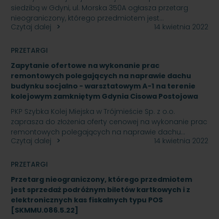
siedzibą w Gdyni, ul. Morska 350A ogłasza przetarg
nieograniczony, którego przedmiotem jest…
Czytaj dalej
14 kwietnia 2022
PRZETARGI
Zapytanie ofertowe na wykonanie prac
remontowych polegających na naprawie dachu
budynku socjalno - warsztatowym A-1 na terenie
kolejowym zamkniętym Gdynia Cisowa Postojowa
PKP Szybka Kolej Miejska w Trójmieście Sp. z o.o.
zaprasza do złożenia oferty cenowej na wykonanie prac
remontowych polegających na naprawie dachu…
Czytaj dalej
14 kwietnia 2022
PRZETARGI
Przetarg nieograniczony, którego przedmiotem
jest sprzedaż podróżnym biletów kartkowych i z
elektronicznych kas fiskalnych typu POS
[SKMMU.086.5.22]