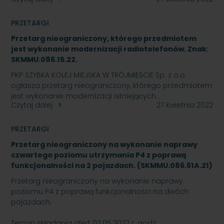
PRZETARGI
Przetarg nieograniczony, którego przedmiotem
jest wykonanie modernizacji radiotelefonów. Znak:
SKMMU.086.15.22.
PKP SZYBKA KOLEJ MIEJSKA W TRÓJMIEŚCIE Sp. z o.o.
ogłasza przetarg nieograniczony, którego przedmiotem
jest wykonanie modernizacji istniejących…
Czytaj dalej
27 kwietnia 2022
PRZETARGI
Przetarg nieograniczony na wykonanie naprawy
czwartego poziomu utrzymania P4 z poprawą
funkcjonalności na 2 pojazdach. (SKMMU.086.61A.21)
Przetarg nieograniczony na wykonanie naprawy
poziomu P4 z poprawą funkcjonalności na dwóch
pojazdach.
Termin składania ofert 02.05.2022 r. godz:…