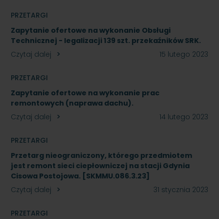
PRZETARGI
Zapytanie ofertowe na wykonanie Obsługi
Technicznej - legalizacji 139 szt. przekaźników SRK.
Czytaj dalej
15 lutego 2023
PRZETARGI
Zapytanie ofertowe na wykonanie prac
remontowych (naprawa dachu).
Czytaj dalej
14 lutego 2023
PRZETARGI
Przetarg nieograniczony, którego przedmiotem
jest remont sieci ciepłowniczej na stacji Gdynia
Cisowa Postojowa. [SKMMU.086.3.23]
Czytaj dalej
31 stycznia 2023
PRZETARGI