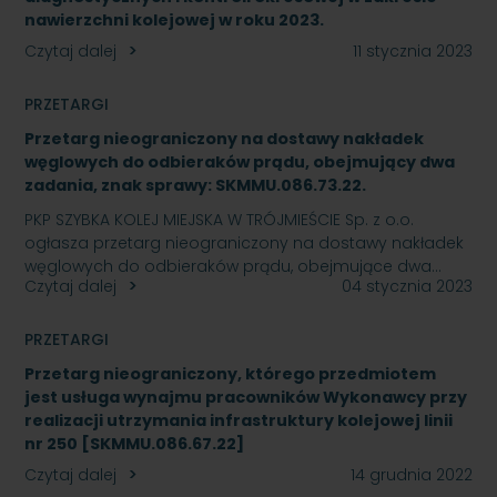
nawierzchni kolejowej w roku 2023.
Czytaj dalej
11 stycznia 2023
PRZETARGI
Przetarg nieograniczony na dostawy nakładek
węglowych do odbieraków prądu, obejmujący dwa
zadania, znak sprawy: SKMMU.086.73.22.
PKP SZYBKA KOLEJ MIEJSKA W TRÓJMIEŚCIE Sp. z o.o.
ogłasza przetarg nieograniczony na dostawy nakładek
węglowych do odbieraków prądu, obejmujące dwa…
Czytaj dalej
04 stycznia 2023
PRZETARGI
Przetarg nieograniczony, którego przedmiotem
jest usługa wynajmu pracowników Wykonawcy przy
realizacji utrzymania infrastruktury kolejowej linii
nr 250 [SKMMU.086.67.22]
Czytaj dalej
14 grudnia 2022