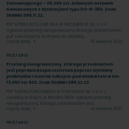
Zamawiającego – 28.000 szt. żeliwnych wstawek
hamulcowych z dylatacjami typu DO-B-380. Znak:
SKMMU.086.11.22.
PKP SZYBKA KOLEJ MIEJSKA W TRÓJMIEŚCIE Sp. z o.o.
ogłasza przetarg nieograniczony, którego przedmiotem
jest sukcesywna dostawa do siedziby…
Czytaj dalej
19 kwietnia 2022
PRZETARGI
Przetarg nieograniczony, którego przedmiotem
jest poprawa bezpieczeństwa poprzez wymianę
podkładów i montaż odbojnic pod wiaduktem w km
13,050 tor 502. Znak:SKMMU.086.22.22
PKP Szybka Kolej Miejska w Trójmieście Sp. z o.o. z
siedzibą w Gdyni, ul. Morska 350A ogłasza przetarg
nieograniczony, którego przedmiotem jest…
Czytaj dalej
14 kwietnia 2022
PRZETARGI