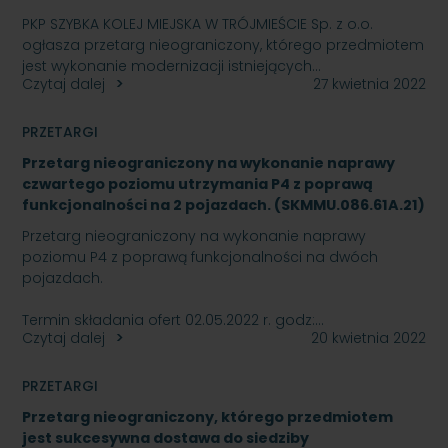
PKP SZYBKA KOLEJ MIEJSKA W TRÓJMIEŚCIE Sp. z o.o.
ogłasza przetarg nieograniczony, którego przedmiotem
jest wykonanie modernizacji istniejących…
Czytaj dalej
27 kwietnia 2022
PRZETARGI
Przetarg nieograniczony na wykonanie naprawy
czwartego poziomu utrzymania P4 z poprawą
funkcjonalności na 2 pojazdach. (SKMMU.086.61A.21)
Przetarg nieograniczony na wykonanie naprawy
poziomu P4 z poprawą funkcjonalności na dwóch
pojazdach.
Termin składania ofert 02.05.2022 r. godz:…
Czytaj dalej
20 kwietnia 2022
PRZETARGI
Przetarg nieograniczony, którego przedmiotem
jest sukcesywna dostawa do siedziby