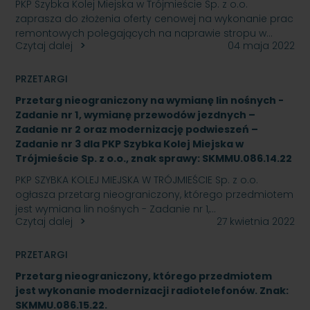
PKP Szybka Kolej Miejska w Trójmieście Sp. z o.o.
zaprasza do złożenia oferty cenowej na wykonanie prac
remontowych polegających na naprawie stropu w…
Czytaj dalej
04 maja 2022
PRZETARGI
Przetarg nieograniczony na wymianę lin nośnych -
Zadanie nr 1, wymianę przewodów jezdnych –
Zadanie nr 2 oraz modernizację podwieszeń –
Zadanie nr 3 dla PKP Szybka Kolej Miejska w
Trójmieście Sp. z o.o., znak sprawy: SKMMU.086.14.22
PKP SZYBKA KOLEJ MIEJSKA W TRÓJMIEŚCIE Sp. z o.o.
ogłasza przetarg nieograniczony, którego przedmiotem
jest wymiana lin nośnych - Zadanie nr 1,…
Czytaj dalej
27 kwietnia 2022
PRZETARGI
Przetarg nieograniczony, którego przedmiotem
jest wykonanie modernizacji radiotelefonów. Znak:
SKMMU.086.15.22.