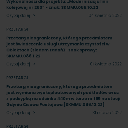
Wykonalności dla projektu: „Modernizacja linii
kolejowej nr 250” - znak: SKMMU.086.10.22
Czytaj dalej
04 kwietnia 2022
PRZETARGI
Przetarg nieograniczony, którego przedmiotem
jest świadczenie usługi utrzymania czystości w
Obiektach (siedem zadań)- znak sprawy:
SKMMU.086.1.22
Czytaj dalej
01 kwietnia 2022
PRZETARGI
Przetarg nieograniczony, którego przedmiotem
jest wymiana wyeksploatowanych podkładów wraz
z podsypką na odcinku 440m w torze nr 155 na stacji
Gdynia Cisowa Postojowa [SKMMU.086.13.22]
Czytaj dalej
31 marca 2022
PRZETARGI