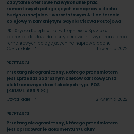
Zapytanie ofertowe na wykonanie prac
remontowych polegających na naprawie dachu
budynku socjalno - warsztatowym A-1 na terenie
kolejowym zamkniętym Gdynia Cisowa Postojowa
PKP Szybka Kolej Miejska w Trójmieście Sp. z o.o.
zaprasza do złożenia oferty cenowej na wykonanie prac
remontowych polegających na naprawie dachu…
Czytaj dalej
14 kwietnia 2022
PRZETARGI
Przetarg nieograniczony, którego przedmiotem
jest sprzedaż podróżnym biletów kartkowych i z
elektronicznych kas fiskalnych typu POS
[SKMMU.086.5.22]
Czytaj dalej
12 kwietnia 2022
PRZETARGI
Przetarg nieograniczony, którego przedmiotem
jest opracowanie dokumentu Studium