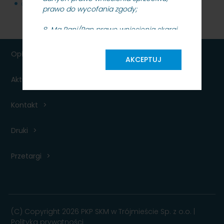
odpowiedzi na pytania
83 KB
prawo do wycofania zgody;
8. Ma Pani/Pan prawo wniesienia skargi
do organu nadzorczego
(https://uodo.gov.pl/), gdy uzna
Opłaty
AKCEPTUJ
Pani/Pan, iż przetwarzanie danych
osobowych Pani/Pana dotyczących
Aktualności dla podróżnych
narusza zapisy w/w Rozporządzenia;
9.
Pobierane od Państwa dane osobowe
Kontakt
w formie plików cookies są warunkiem
koniecznym do poprawnego i
Druki
komfortowego korzystania z
prezentowanego na stronie rozkładu
jazdy pociągów PKP SKM. Szczegóły
Przetargi
dotyczące wykorzystania plików cookies
dostępne są w Polityce Prywatności
;
10. Pani/Pana dane osobowe nie będą
przetwarzane w sposób
(C) Copyright 2026 PKP SKM w Trójmieście Sp. z o.o. |
zautomatyzowany i nie będą
Polityka prywatności