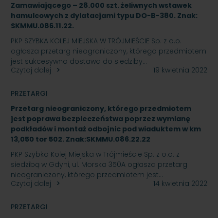
Zamawiającego – 28.000 szt. żeliwnych wstawek
hamulcowych z dylatacjami typu DO-B-380. Znak:
SKMMU.086.11.22.
PKP SZYBKA KOLEJ MIEJSKA W TRÓJMIEŚCIE Sp. z o.o.
ogłasza przetarg nieograniczony, którego przedmiotem
jest sukcesywna dostawa do siedziby…
Czytaj dalej
19 kwietnia 2022
PRZETARGI
Przetarg nieograniczony, którego przedmiotem
jest poprawa bezpieczeństwa poprzez wymianę
podkładów i montaż odbojnic pod wiaduktem w km
13,050 tor 502. Znak:SKMMU.086.22.22
PKP Szybka Kolej Miejska w Trójmieście Sp. z o.o. z
siedzibą w Gdyni, ul. Morska 350A ogłasza przetarg
nieograniczony, którego przedmiotem jest…
Czytaj dalej
14 kwietnia 2022
PRZETARGI