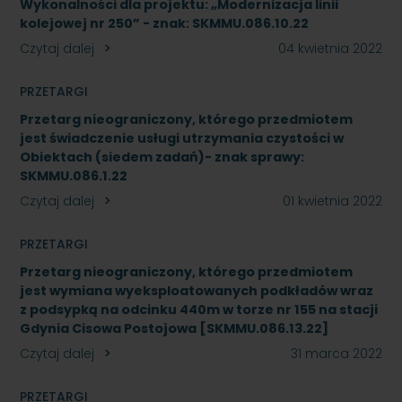
Wykonalności dla projektu: „Modernizacja linii
kolejowej nr 250” - znak: SKMMU.086.10.22
Czytaj dalej
04 kwietnia 2022
PRZETARGI
Przetarg nieograniczony, którego przedmiotem
jest świadczenie usługi utrzymania czystości w
Obiektach (siedem zadań)- znak sprawy:
SKMMU.086.1.22
Czytaj dalej
01 kwietnia 2022
PRZETARGI
Przetarg nieograniczony, którego przedmiotem
jest wymiana wyeksploatowanych podkładów wraz
z podsypką na odcinku 440m w torze nr 155 na stacji
Gdynia Cisowa Postojowa [SKMMU.086.13.22]
Czytaj dalej
31 marca 2022
PRZETARGI