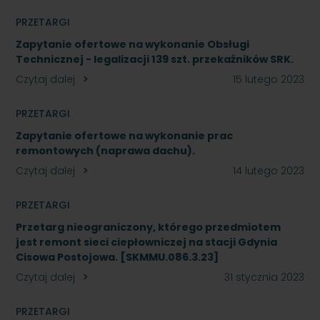
PRZETARGI
Zapytanie ofertowe na wykonanie Obsługi
Technicznej - legalizacji 139 szt. przekaźników SRK.
Czytaj dalej
15 lutego 2023
PRZETARGI
Zapytanie ofertowe na wykonanie prac
remontowych (naprawa dachu).
Czytaj dalej
14 lutego 2023
PRZETARGI
Przetarg nieograniczony, którego przedmiotem
jest remont sieci ciepłowniczej na stacji Gdynia
Cisowa Postojowa. [SKMMU.086.3.23]
Czytaj dalej
31 stycznia 2023
PRZETARGI