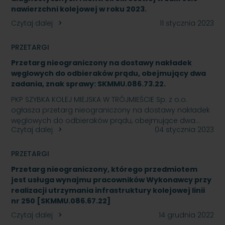
nawierzchni kolejowej w roku 2023.
Czytaj dalej
11 stycznia 2023
PRZETARGI
Przetarg nieograniczony na dostawy nakładek
węglowych do odbieraków prądu, obejmujący dwa
zadania, znak sprawy: SKMMU.086.73.22.
PKP SZYBKA KOLEJ MIEJSKA W TRÓJMIEŚCIE Sp. z o.o.
ogłasza przetarg nieograniczony na dostawy nakładek
węglowych do odbieraków prądu, obejmujące dwa…
Czytaj dalej
04 stycznia 2023
PRZETARGI
Przetarg nieograniczony, którego przedmiotem
jest usługa wynajmu pracowników Wykonawcy przy
realizacji utrzymania infrastruktury kolejowej linii
nr 250 [SKMMU.086.67.22]
Czytaj dalej
14 grudnia 2022