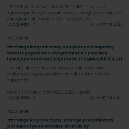
PKP SZYBKA KOLEJ MIEJSKA W TRÓJMIEŚCIE Sp. z o.o.
ogłasza przetarg nieograniczony, którego przedmiotem
jest wykonanie modernizacji istniejących…
Czytaj dalej
27 kwietnia 2022
PRZETARGI
Przetarg nieograniczony na wykonanie naprawy
czwartego poziomu utrzymania P4 z poprawą
funkcjonalności na 2 pojazdach. (SKMMU.086.61A.21)
Przetarg nieograniczony na wykonanie naprawy
poziomu P4 z poprawą funkcjonalności na dwóch
pojazdach.
Termin składania ofert 02.05.2022 r. godz:…
Czytaj dalej
20 kwietnia 2022
PRZETARGI
Przetarg nieograniczony, którego przedmiotem
jest sukcesywna dostawa do siedziby