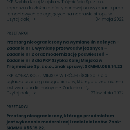
PKP Szybka Kolej Miejska w Trójmieście Sp. z o.o.
zaprasza do złożenia oferty cenowej na wykonanie prac
remontowych polegających na naprawie stropu w…
Czytaj dalej
04 maja 2022
PRZETARGI
Przetarg nieograniczony na wymianę lin nośnych -
Zadanie nr 1, wymianę przewodów jezdnych –
Zadanie nr 2 oraz modernizację podwieszeń –
Zadanie nr 3 dla PKP Szybka Kolej Miejska w
Trójmieście Sp. z o.o., znak sprawy: SKMMU.086.14.22
PKP SZYBKA KOLEJ MIEJSKA W TRÓJMIEŚCIE Sp. z o.o.
ogłasza przetarg nieograniczony, którego przedmiotem
jest wymiana lin nośnych - Zadanie nr 1,…
Czytaj dalej
27 kwietnia 2022
PRZETARGI
Przetarg nieograniczony, którego przedmiotem
jest wykonanie modernizacji radiotelefonów. Znak:
SKMMU.086.15.22.