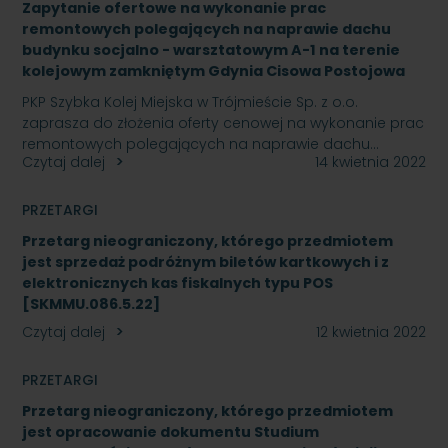
Zapytanie ofertowe na wykonanie prac
remontowych polegających na naprawie dachu
budynku socjalno - warsztatowym A-1 na terenie
kolejowym zamkniętym Gdynia Cisowa Postojowa
PKP Szybka Kolej Miejska w Trójmieście Sp. z o.o.
zaprasza do złożenia oferty cenowej na wykonanie prac
remontowych polegających na naprawie dachu…
Czytaj dalej
14 kwietnia 2022
PRZETARGI
Przetarg nieograniczony, którego przedmiotem
jest sprzedaż podróżnym biletów kartkowych i z
elektronicznych kas fiskalnych typu POS
[SKMMU.086.5.22]
Czytaj dalej
12 kwietnia 2022
PRZETARGI
Przetarg nieograniczony, którego przedmiotem
jest opracowanie dokumentu Studium