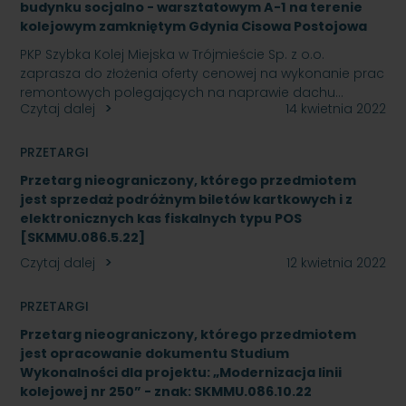
budynku socjalno - warsztatowym A-1 na terenie
kolejowym zamkniętym Gdynia Cisowa Postojowa
PKP Szybka Kolej Miejska w Trójmieście Sp. z o.o.
zaprasza do złożenia oferty cenowej na wykonanie prac
remontowych polegających na naprawie dachu…
Czytaj dalej
14 kwietnia 2022
PRZETARGI
Przetarg nieograniczony, którego przedmiotem
jest sprzedaż podróżnym biletów kartkowych i z
elektronicznych kas fiskalnych typu POS
[SKMMU.086.5.22]
Czytaj dalej
12 kwietnia 2022
PRZETARGI
Przetarg nieograniczony, którego przedmiotem
jest opracowanie dokumentu Studium
Wykonalności dla projektu: „Modernizacja linii
kolejowej nr 250” - znak: SKMMU.086.10.22