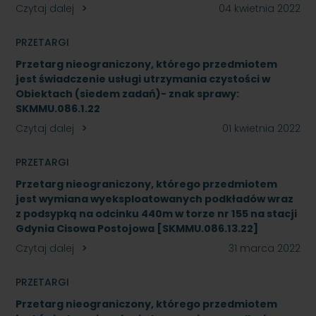
Czytaj dalej
04 kwietnia 2022
PRZETARGI
Przetarg nieograniczony, którego przedmiotem
jest świadczenie usługi utrzymania czystości w
Obiektach (siedem zadań)- znak sprawy:
SKMMU.086.1.22
Czytaj dalej
01 kwietnia 2022
PRZETARGI
Przetarg nieograniczony, którego przedmiotem
jest wymiana wyeksploatowanych podkładów wraz
z podsypką na odcinku 440m w torze nr 155 na stacji
Gdynia Cisowa Postojowa [SKMMU.086.13.22]
Czytaj dalej
31 marca 2022
PRZETARGI
Przetarg nieograniczony, którego przedmiotem