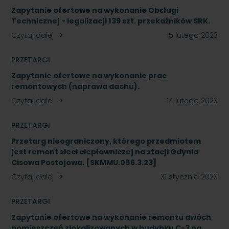
Zapytanie ofertowe na wykonanie Obsługi
Technicznej - legalizacji 139 szt. przekaźników SRK.
Czytaj dalej
15 lutego 2023
PRZETARGI
Zapytanie ofertowe na wykonanie prac
remontowych (naprawa dachu).
Czytaj dalej
14 lutego 2023
PRZETARGI
Przetarg nieograniczony, którego przedmiotem
jest remont sieci ciepłowniczej na stacji Gdynia
Cisowa Postojowa. [SKMMU.086.3.23]
Czytaj dalej
31 stycznia 2023
PRZETARGI
Zapytanie ofertowe na wykonanie remontu dwóch
pomieszczeń zlokalizowanych w budybku C-3 na