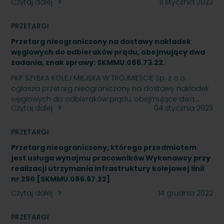
Czytaj dalej
11 stycznia 2023
PRZETARGI
Przetarg nieograniczony na dostawy nakładek
węglowych do odbieraków prądu, obejmujący dwa
zadania, znak sprawy: SKMMU.086.73.22.
PKP SZYBKA KOLEJ MIEJSKA W TRÓJMIEŚCIE Sp. z o.o.
ogłasza przetarg nieograniczony na dostawy nakładek
węglowych do odbieraków prądu, obejmujące dwa…
Czytaj dalej
04 stycznia 2023
PRZETARGI
Przetarg nieograniczony, którego przedmiotem
jest usługa wynajmu pracowników Wykonawcy przy
realizacji utrzymania infrastruktury kolejowej linii
nr 250 [SKMMU.086.67.22]
Czytaj dalej
14 grudnia 2022
PRZETARGI