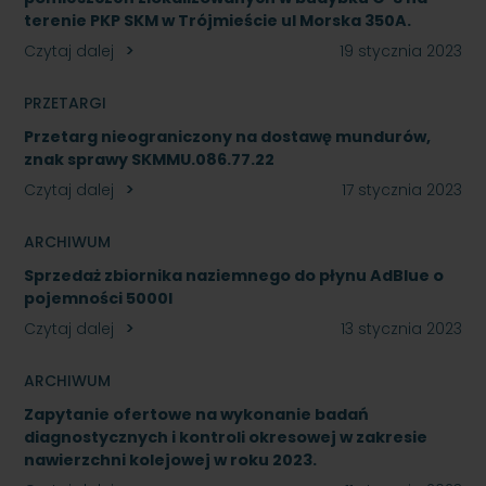
terenie PKP SKM w Trójmieście ul Morska 350A.
Czytaj dalej
19 stycznia 2023
PRZETARGI
Przetarg nieograniczony na dostawę mundurów,
znak sprawy SKMMU.086.77.22
Czytaj dalej
17 stycznia 2023
ARCHIWUM
Sprzedaż zbiornika naziemnego do płynu AdBlue o
pojemności 5000l
Czytaj dalej
13 stycznia 2023
ARCHIWUM
Zapytanie ofertowe na wykonanie badań
diagnostycznych i kontroli okresowej w zakresie
nawierzchni kolejowej w roku 2023.