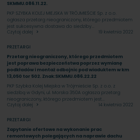
SKMMU.086.11.22.
PKP SZYBKA KOLEJ MIEJSKA W TRÓJMIEŚCIE Sp. z o.o.
ogłasza przetarg nieograniczony, którego przedmiotem
jest sukcesywna dostawa do siedziby…
Czytaj dalej
19 kwietnia 2022
PRZETARGI
Przetarg nieograniczony, którego przedmiotem
jest poprawa bezpieczeństwa poprzez wymianę
podkładów i montaż odbojnic pod wiaduktem w km
13,050 tor 502. Znak:SKMMU.086.22.22
PKP Szybka Kolej Miejska w Trójmieście Sp. z o.o. z
siedzibą w Gdyni, ul. Morska 350A ogłasza przetarg
nieograniczony, którego przedmiotem jest…
Czytaj dalej
14 kwietnia 2022
PRZETARGI
Zapytanie ofertowe na wykonanie prac
remontowych polegających na naprawie dachu