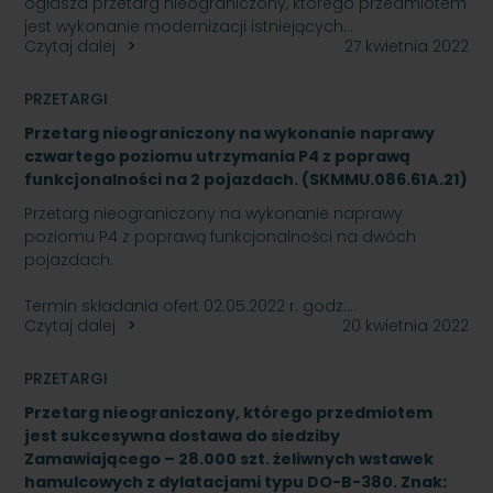
ogłasza przetarg nieograniczony, którego przedmiotem
jest wykonanie modernizacji istniejących…
Czytaj dalej
27 kwietnia 2022
PRZETARGI
Przetarg nieograniczony na wykonanie naprawy
czwartego poziomu utrzymania P4 z poprawą
funkcjonalności na 2 pojazdach. (SKMMU.086.61A.21)
Przetarg nieograniczony na wykonanie naprawy
poziomu P4 z poprawą funkcjonalności na dwóch
pojazdach.
Termin składania ofert 02.05.2022 r. godz:…
Czytaj dalej
20 kwietnia 2022
PRZETARGI
Przetarg nieograniczony, którego przedmiotem
jest sukcesywna dostawa do siedziby
Zamawiającego – 28.000 szt. żeliwnych wstawek
hamulcowych z dylatacjami typu DO-B-380. Znak: