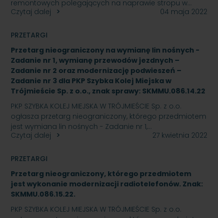
remontowych polegających na naprawie stropu w…
Czytaj dalej
04 maja 2022
PRZETARGI
Przetarg nieograniczony na wymianę lin nośnych -
Zadanie nr 1, wymianę przewodów jezdnych –
Zadanie nr 2 oraz modernizację podwieszeń –
Zadanie nr 3 dla PKP Szybka Kolej Miejska w
Trójmieście Sp. z o.o., znak sprawy: SKMMU.086.14.22
PKP SZYBKA KOLEJ MIEJSKA W TRÓJMIEŚCIE Sp. z o.o.
ogłasza przetarg nieograniczony, którego przedmiotem
jest wymiana lin nośnych - Zadanie nr 1,…
Czytaj dalej
27 kwietnia 2022
PRZETARGI
Przetarg nieograniczony, którego przedmiotem
jest wykonanie modernizacji radiotelefonów. Znak:
SKMMU.086.15.22.
PKP SZYBKA KOLEJ MIEJSKA W TRÓJMIEŚCIE Sp. z o.o.