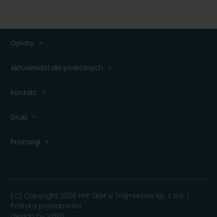
Opłaty
Aktualności dla podróżnych
Kontakt
Druki
Przetargi
(C) Copyright 2026 PKP SKM w Trójmieście Sp. z o.o. |
Polityka prywatności
design by
VENTI