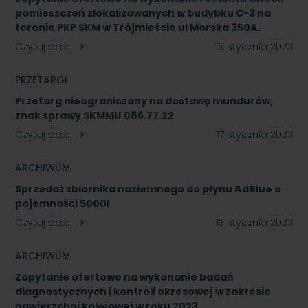
pomieszczeń zlokalizowanych w budybku C-3 na
terenie PKP SKM w Trójmieście ul Morska 350A.
Czytaj dalej
19 stycznia 2023
PRZETARGI
Przetarg nieograniczony na dostawę mundurów,
znak sprawy SKMMU.086.77.22
Czytaj dalej
17 stycznia 2023
ARCHIWUM
Sprzedaż zbiornika naziemnego do płynu AdBlue o
pojemności 5000l
Czytaj dalej
13 stycznia 2023
ARCHIWUM
Zapytanie ofertowe na wykonanie badań
diagnostycznych i kontroli okresowej w zakresie
nawierzchni kolejowej w roku 2023.