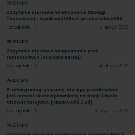
PRZETARGI
Zapytanie ofertowe na wykonanie Obsługi
Technicznej - legalizacji 139 szt. przekaźników SRK.
Czytaj dalej
15 lutego 2023
PRZETARGI
Zapytanie ofertowe na wykonanie prac
remontowych (naprawa dachu).
Czytaj dalej
14 lutego 2023
PRZETARGI
Przetarg nieograniczony, którego przedmiotem
jest remont sieci ciepłowniczej na stacji Gdynia
Cisowa Postojowa. [SKMMU.086.3.23]
Czytaj dalej
31 stycznia 2023
PRZETARGI
Zapytanie ofertowe na wykonanie remontu dwóch