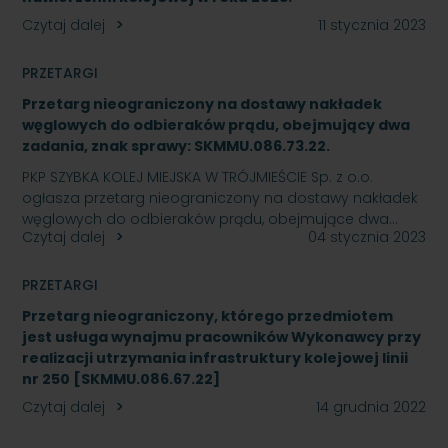
Czytaj dalej
11 stycznia 2023
PRZETARGI
Przetarg nieograniczony na dostawy nakładek
węglowych do odbieraków prądu, obejmujący dwa
zadania, znak sprawy: SKMMU.086.73.22.
PKP SZYBKA KOLEJ MIEJSKA W TRÓJMIEŚCIE Sp. z o.o.
ogłasza przetarg nieograniczony na dostawy nakładek
węglowych do odbieraków prądu, obejmujące dwa…
Czytaj dalej
04 stycznia 2023
PRZETARGI
Przetarg nieograniczony, którego przedmiotem
jest usługa wynajmu pracowników Wykonawcy przy
realizacji utrzymania infrastruktury kolejowej linii
nr 250 [SKMMU.086.67.22]
Czytaj dalej
14 grudnia 2022