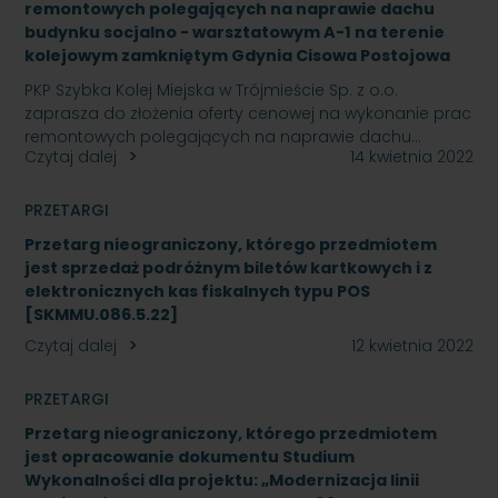
remontowych polegających na naprawie dachu
budynku socjalno - warsztatowym A-1 na terenie
kolejowym zamkniętym Gdynia Cisowa Postojowa
PKP Szybka Kolej Miejska w Trójmieście Sp. z o.o.
zaprasza do złożenia oferty cenowej na wykonanie prac
remontowych polegających na naprawie dachu…
Czytaj dalej
14 kwietnia 2022
PRZETARGI
Przetarg nieograniczony, którego przedmiotem
jest sprzedaż podróżnym biletów kartkowych i z
elektronicznych kas fiskalnych typu POS
[SKMMU.086.5.22]
Czytaj dalej
12 kwietnia 2022
PRZETARGI
Przetarg nieograniczony, którego przedmiotem
jest opracowanie dokumentu Studium
Wykonalności dla projektu: „Modernizacja linii