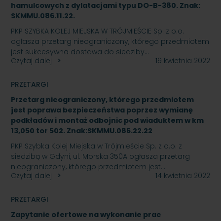
hamulcowych z dylatacjami typu DO-B-380. Znak:
SKMMU.086.11.22.
PKP SZYBKA KOLEJ MIEJSKA W TRÓJMIEŚCIE Sp. z o.o.
ogłasza przetarg nieograniczony, którego przedmiotem
jest sukcesywna dostawa do siedziby…
Czytaj dalej
19 kwietnia 2022
PRZETARGI
Przetarg nieograniczony, którego przedmiotem
jest poprawa bezpieczeństwa poprzez wymianę
podkładów i montaż odbojnic pod wiaduktem w km
13,050 tor 502. Znak:SKMMU.086.22.22
PKP Szybka Kolej Miejska w Trójmieście Sp. z o.o. z
siedzibą w Gdyni, ul. Morska 350A ogłasza przetarg
nieograniczony, którego przedmiotem jest…
Czytaj dalej
14 kwietnia 2022
PRZETARGI
Zapytanie ofertowe na wykonanie prac