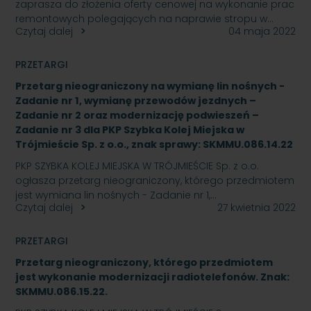
zaprasza do złożenia oferty cenowej na wykonanie prac
remontowych polegających na naprawie stropu w…
Czytaj dalej
04 maja 2022
PRZETARGI
Przetarg nieograniczony na wymianę lin nośnych -
Zadanie nr 1, wymianę przewodów jezdnych –
Zadanie nr 2 oraz modernizację podwieszeń –
Zadanie nr 3 dla PKP Szybka Kolej Miejska w
Trójmieście Sp. z o.o., znak sprawy: SKMMU.086.14.22
PKP SZYBKA KOLEJ MIEJSKA W TRÓJMIEŚCIE Sp. z o.o.
ogłasza przetarg nieograniczony, którego przedmiotem
jest wymiana lin nośnych - Zadanie nr 1,…
Czytaj dalej
27 kwietnia 2022
PRZETARGI
Przetarg nieograniczony, którego przedmiotem
jest wykonanie modernizacji radiotelefonów. Znak:
SKMMU.086.15.22.