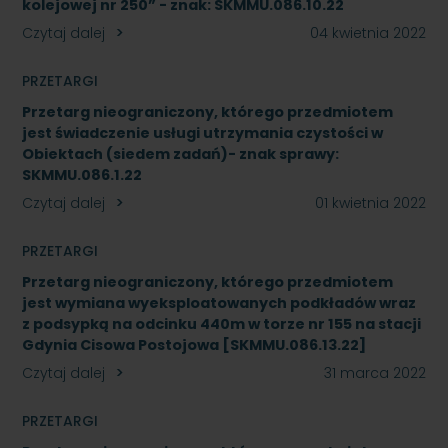
kolejowej nr 250” - znak: SKMMU.086.10.22
Czytaj dalej
04 kwietnia 2022
PRZETARGI
Przetarg nieograniczony, którego przedmiotem
jest świadczenie usługi utrzymania czystości w
Obiektach (siedem zadań)- znak sprawy:
SKMMU.086.1.22
Czytaj dalej
01 kwietnia 2022
PRZETARGI
Przetarg nieograniczony, którego przedmiotem
jest wymiana wyeksploatowanych podkładów wraz
z podsypką na odcinku 440m w torze nr 155 na stacji
Gdynia Cisowa Postojowa [SKMMU.086.13.22]
Czytaj dalej
31 marca 2022
PRZETARGI