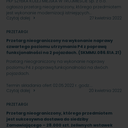
PKP SZYBKA KOLEJ MIEJSKA W TRÓJMIEŚCIE Sp. z o.o.
ogłasza przetarg nieograniczony, którego przedmiotem
jest wykonanie modernizacji istniejących…
Czytaj dalej
27 kwietnia 2022
PRZETARGI
Przetarg nieograniczony na wykonanie naprawy
czwartego poziomu utrzymania P4 z poprawą
funkcjonalności na 2 pojazdach. (SKMMU.086.61A.21)
Przetarg nieograniczony na wykonanie naprawy
poziomu P4 z poprawą funkcjonalności na dwóch
pojazdach.
Termin składania ofert 02.05.2022 r. godz:…
Czytaj dalej
20 kwietnia 2022
PRZETARGI
Przetarg nieograniczony, którego przedmiotem
jest sukcesywna dostawa do siedziby
Zamawiającego – 28.000 szt. żeliwnych wstawek